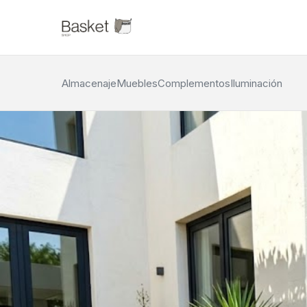
Almacenaje
Muebles
Complementos
Iluminación