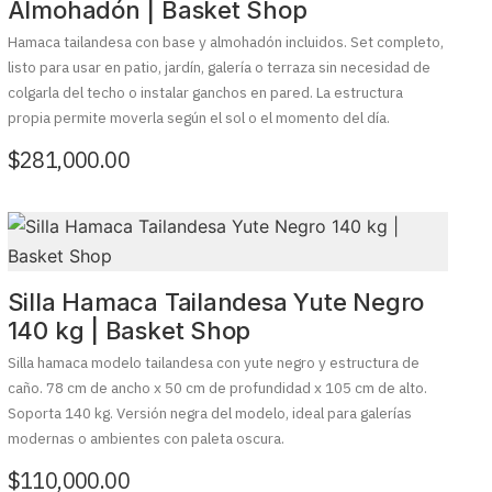
Almohadón | Basket Shop
Hamaca tailandesa con base y almohadón incluidos. Set completo,
listo para usar en patio, jardín, galería o terraza sin necesidad de
colgarla del techo o instalar ganchos en pared. La estructura
propia permite moverla según el sol o el momento del día.
$
281,000.00
Silla Hamaca Tailandesa Yute Negro
140 kg | Basket Shop
Silla hamaca modelo tailandesa con yute negro y estructura de
caño. 78 cm de ancho x 50 cm de profundidad x 105 cm de alto.
Soporta 140 kg. Versión negra del modelo, ideal para galerías
modernas o ambientes con paleta oscura.
$
110,000.00