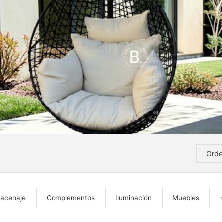
acenaje
Complementos
Iluminación
Muebles